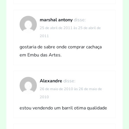
marshal antony
disse:
25 de abril de 2011 às 25 de abril de
2011
gostaria de sabre onde comprar cachaça
em Embu das Artes.
Alexandre
disse:
26 de maio de 2010 às 26 de maio de
2010
estou vendendo um barril otima qualidade