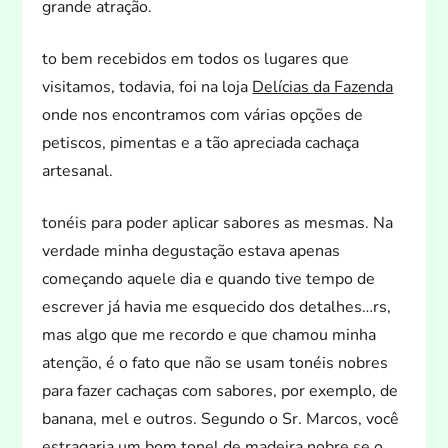
grande atração.
to bem recebidos em
todos os lugares que
visitamos,
todavia, foi na loja
Delícias da Fazenda
onde nos encontramos com várias opções de
petiscos, pimentas e a tão apreciada cachaça
artesanal.
tonéis para poder aplicar sabores as mesmas. Na
verdade minha degustação estava apenas
começando aquele dia e quando tive tempo de
escrever já havia me esquecido dos detalhes…rs,
mas algo que me recordo e que chamou minha
atenção, é o fa
to que não se usam
tonéis nobres
para fazer cachaças com sabores, por exemplo, de
banana, mel e outros. Segundo o Sr. Marcos, você
estragaria um bom
tonel de madeira nobre se o