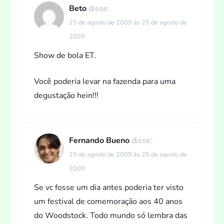
Beto
disse:
25 de agosto de 2009 às 25 de agosto de
2009
Show de bola ET.
Você poderia levar na fazenda para uma
degustação hein!!!
Fernando Bueno
disse:
25 de agosto de 2009 às 25 de agosto de
2009
Se vc fosse um dia antes poderia ter visto
um festival de comemoração aos 40 anos
do Woodstock. Todo mundo só lembra das