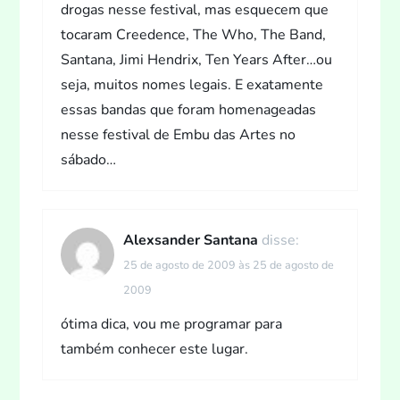
drogas nesse festival, mas esquecem que
tocaram Creedence, The Who, The Band,
Santana, Jimi Hendrix, Ten Years After…ou
seja, muitos nomes legais. E exatamente
essas bandas que foram homenageadas
nesse festival de Embu das Artes no
sábado…
Alexsander Santana
disse:
25 de agosto de 2009 às 25 de agosto de
2009
ótima dica, vou me programar para
também conhecer este lugar.