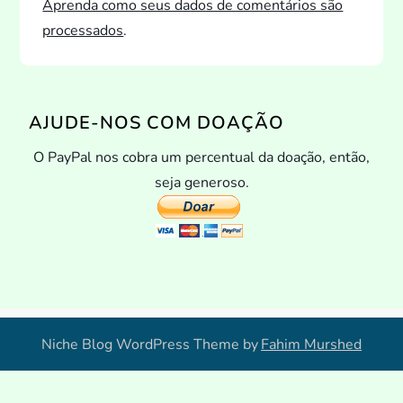
Aprenda como seus dados de comentários são
processados
.
AJUDE-NOS COM DOAÇÃO
O PayPal nos cobra um percentual da doação, então,
seja generoso.
Niche Blog WordPress Theme by
Fahim Murshed