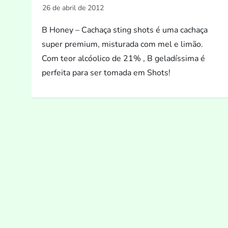
B Honey – Cachaça sting shots é uma cachaça
super premium, misturada com mel e limão.
Com teor alcóolico de 21% , B geladíssima é
perfeita para ser tomada em Shots!