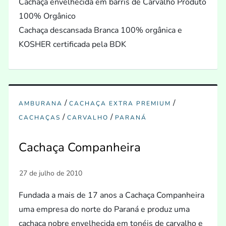
Cachaça envelhecida em barris de Carvalho Produto
100% Orgânico
Cachaça descansada Branca 100% orgânica e
KOSHER certificada pela BDK
/
/
AMBURANA
CACHAÇA EXTRA PREMIUM
/
/
CACHAÇAS
CARVALHO
PARANÁ
Cachaça Companheira
Fundada a mais de 17 anos a Cachaça Companheira
uma empresa do norte do Paraná e produz uma
cachaça nobre envelhecida em tonéis de carvalho e