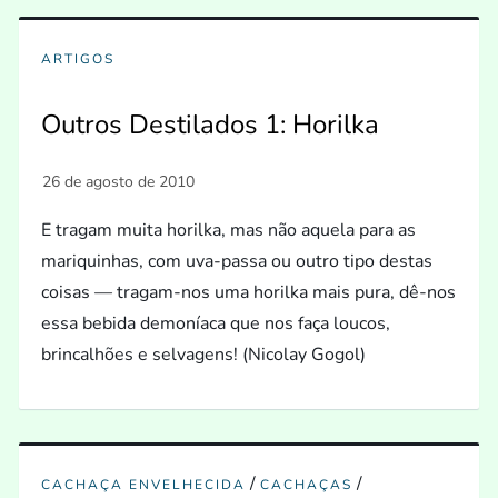
ARTIGOS
Outros Destilados 1: Horilka
E tragam muita horilka, mas não aquela para as
mariquinhas, com uva-passa ou outro tipo destas
coisas — tragam-nos uma horilka mais pura, dê-nos
essa bebida demoníaca que nos faça loucos,
brincalhões e selvagens! (Nicolay Gogol)
/
/
CACHAÇA ENVELHECIDA
CACHAÇAS