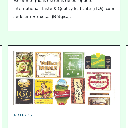
Excelente (duas estrelas de ouro) pelo
International Taste & Quality Institute (iTQi), com
sede em Bruxelas (Bélgica).
ARTIGOS