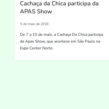
Cachaça da Chica participa da
APAS Show
De 7 a 10 de maio, a Cachaça Da Chica participa
da Apas Show, que acontece em São Paulo na
Expo Center Norte.
P