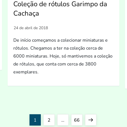
Coleção de rótulos Garimpo da
Cachaça
De início começamos a colecionar miniaturas e
rótulos. Chegamos a ter na coleção cerca de
6000 miniaturas. Hoje, só mantivemos a coleção
de rótulos, que conta com cerca de 3800
exemplares.
Page
Page
Page
Next
1
2
…
66