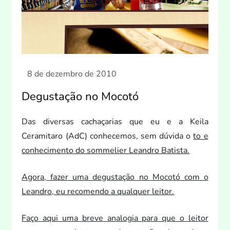
Degustação no Mocotó
Das diversas cachaçarias que eu e a Keila
Ceramitaro (AdC) conhecemos, sem dúvida o
to e
conhecimen
to do sommelier Leandro Batista.
Agora, fazer uma degustação no Mocotó com o
Leandro, eu recomendo a qualquer lei
tor.
Faço aqui uma breve analogia para que o lei
tor