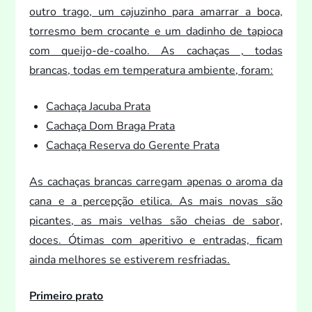
outro trago, um cajuzinho para amarrar a boca,
torresmo bem crocante e um dadinho de tapioca
com queijo-de-coalho. As cachaças ,
todas
brancas,
todas em temperatura ambiente, foram:
Cachaça Jacuba Prata
Cachaça Dom Braga Prata
Cachaça Reserva do Gerente Prata
As cachaças brancas carregam apenas o aroma da
cana e a percepção etilica. As mais novas são
picantes, as mais velhas são cheias de sabor,
doces. Ótimas com aperitivo e entradas, ficam
ainda melhores se estiverem resfriadas.
Primeiro pra
to