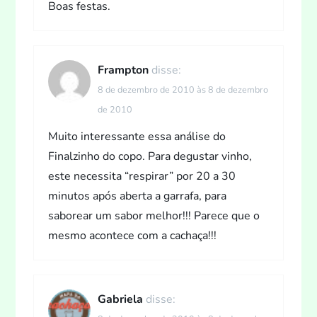
Boas festas.
Frampton
disse:
8 de dezembro de 2010 às 8 de dezembro
de 2010
Muito interessante essa análise do
Finalzinho do copo. Para degustar vinho,
este necessita “respirar” por 20 a 30
minutos após aberta a garrafa, para
saborear um sabor melhor!!! Parece que o
mesmo acontece com a cachaça!!!
Gabriela
disse: