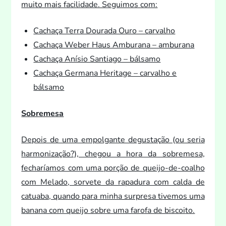
mui
to mais facilidade. Seguimos com:
Cachaça Terra Dourada Ouro – carvalho
Cachaça Weber Haus Amburana – amburana
Cachaça Anísio Santiago – bálsamo
Cachaça Germana Heritage – carvalho e
bálsamo
Sobremesa
Depois de uma empolgante degustação (ou seria
harmonização?), chegou a hora da sobremesa,
fecharíamos com uma porção de queijo-de-coalho
com Melado, sorvete da rapadura com calda de
catuaba, quando para minha surpresa tivemos uma
banana com queijo sobre uma farofa de biscoi
to.