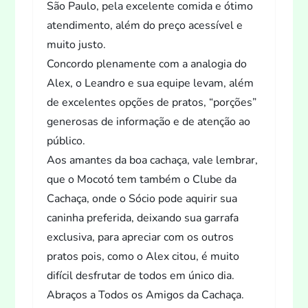
São Paulo, pela excelente comida e ótimo
s
atendimento, além do preço acessível e
muito justo.
t
Concordo plenamente com a analogia do
Alex, o Leandro e sua equipe levam, além
de excelentes opções de pratos, “porções”
generosas de informação e de atenção ao
público.
Aos amantes da boa cachaça, vale lembrar,
que o Mocotó tem também o Clube da
Cachaça, onde o Sócio pode aquirir sua
caninha preferida, deixando sua garrafa
exclusiva, para apreciar com os outros
pratos pois, como o Alex citou, é muito
difícil desfrutar de todos em único dia.
Abraços a Todos os Amigos da Cachaça.