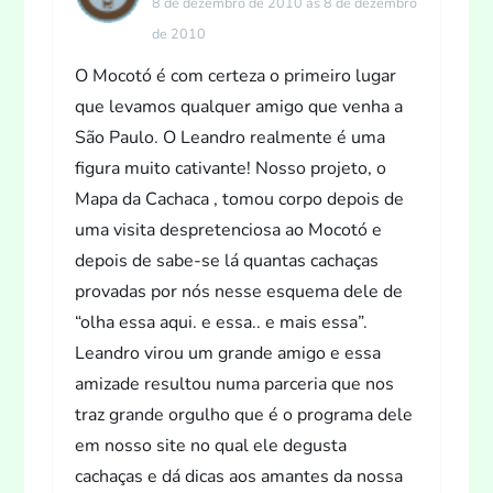
8 de dezembro de 2010 às 8 de dezembro
de 2010
O Mocotó é com certeza o primeiro lugar
que levamos qualquer amigo que venha a
São Paulo. O Leandro realmente é uma
figura muito cativante! Nosso projeto, o
Mapa da Cachaca , tomou corpo depois de
uma visita despretenciosa ao Mocotó e
depois de sabe-se lá quantas cachaças
provadas por nós nesse esquema dele de
“olha essa aqui. e essa.. e mais essa”.
Leandro virou um grande amigo e essa
amizade resultou numa parceria que nos
traz grande orgulho que é o programa dele
em nosso site no qual ele degusta
cachaças e dá dicas aos amantes da nossa