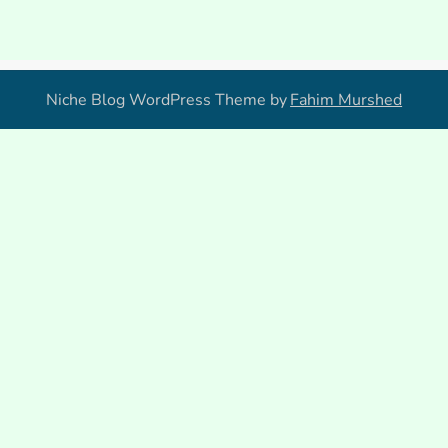
Niche Blog WordPress Theme by
Fahim Murshed