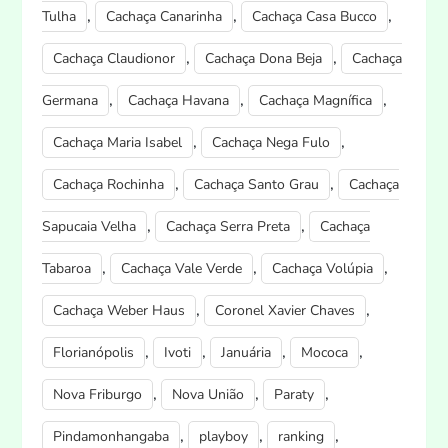
,
,
,
Tulha
Cachaça Canarinha
Cachaça Casa Bucco
,
,
Cachaça Claudionor
Cachaça Dona Beja
Cachaça
,
,
,
Germana
Cachaça Havana
Cachaça Magnífica
,
,
Cachaça Maria Isabel
Cachaça Nega Fulo
,
,
Cachaça Rochinha
Cachaça Santo Grau
Cachaça
,
,
Sapucaia Velha
Cachaça Serra Preta
Cachaça
,
,
,
Tabaroa
Cachaça Vale Verde
Cachaça Volúpia
,
,
Cachaça Weber Haus
Coronel Xavier Chaves
,
,
,
,
Florianópolis
Ivoti
Januária
Mococa
,
,
,
Nova Friburgo
Nova União
Paraty
,
,
,
Pindamonhangaba
playboy
ranking