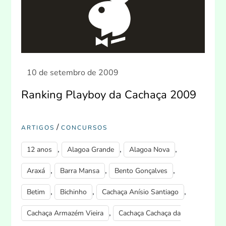
Ranking Playboy da Cachaça 2009
/
ARTIGOS
CONCURSOS
,
,
,
12 anos
Alagoa Grande
Alagoa Nova
,
,
,
Araxá
Barra Mansa
Bento Gonçalves
,
,
,
Betim
Bichinho
Cachaça Anísio Santiago
,
Cachaça Armazém Vieira
Cachaça Cachaça da