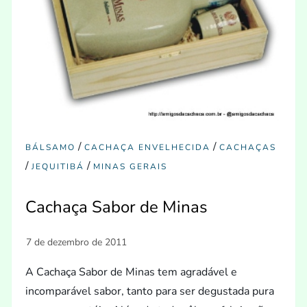
/
/
BÁLSAMO
CACHAÇA ENVELHECIDA
CACHAÇAS
/
/
JEQUITIBÁ
MINAS GERAIS
Cachaça Sabor de Minas
A Cachaça Sabor de Minas tem agradável e
incomparável sabor, tanto para ser degustada pura