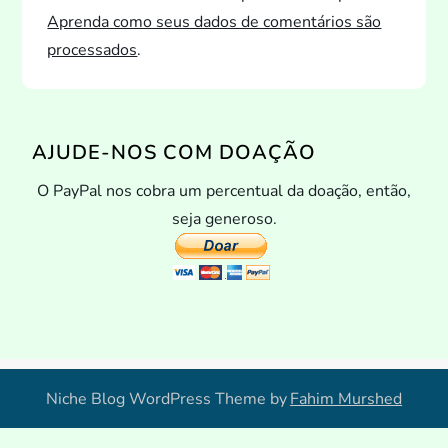
Aprenda como seus dados de comentários são
processados
.
AJUDE-NOS COM DOAÇÃO
O PayPal nos cobra um percentual da doação, então,
seja generoso.
Niche Blog WordPress Theme by
Fahim Murshed