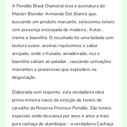
A Pendão Black Diamond leva a assinatura do
Master Blender Armando Del Bianco que,
buscando um produ
to marcante, selecionou
toneis
com presença encorpada de madeira , frutas ,
creme e baunilha. O resultado foi uma bebida com
textura suave, aromas riquíssimos e sabor
arrojado, onde o frutado, amadeirado, noz e
baunilha saltam ao paladar , causando sensações
marcantes e prazerosas que explodem na
degustação.
Elaborada com requinte, esta verdadeira obra
prima mineira nasce da seleção de
toneis de
carvalho da Reserva Premiun Pendão. São
toneis
especiais onde descansa por anos e anos a mais
pura cachaça de alambique – a verdadeira Cachaça