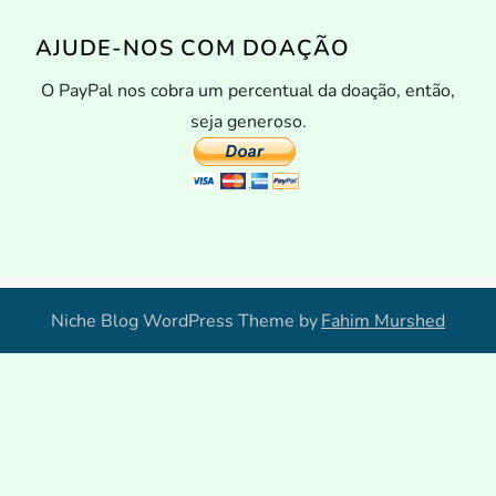
AJUDE-NOS COM DOAÇÃO
O PayPal nos cobra um percentual da doação, então,
seja generoso.
Niche Blog WordPress Theme by
Fahim Murshed