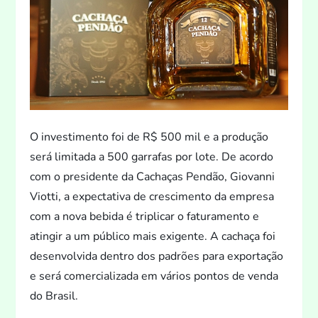
O investimen
to foi de R$ 500 mil e a produção
será limitada a 500 garrafas por lote. De acordo
com o presidente da Cachaças Pendão, Giovanni
Viotti, a expectativa de crescimen
to da empresa
com a nova bebida é triplicar o faturamen
to e
atingir a um público mais exigente. A cachaça foi
desenvolvida dentro dos padrões para exportação
e será comercializada em vários pon
tos de venda
do Brasil.