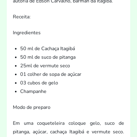
au
toria de Edson Carvalho, barman da Itagibá.
Receita:
Ingredientes
50 ml de Cachaça Itagibá
50 ml de suco de pitanga
25ml de vermute seco
01 colher de sopa de açúcar
03 cubos de gelo
Champanhe
Modo de preparo
Em uma coqueteleira coloque gelo, suco de
pitanga, açúcar, cachaça Itagibá e vermute seco.