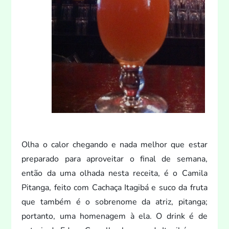
Olha o calor chegando e nada melhor que estar
preparado para aproveitar o final de semana,
então da uma olhada nesta receita, é o Camila
Pitanga, fei
to com Cachaça Itagibá e suco da fruta
que também é o sobrenome da atriz, pitanga;
portan
to, uma homenagem à ela. O drink é de