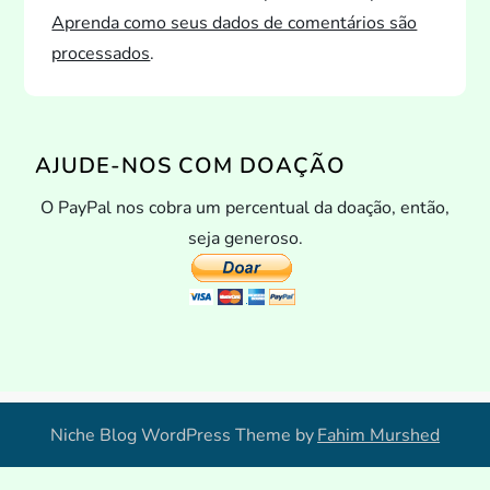
Aprenda como seus dados de comentários são
processados
.
AJUDE-NOS COM DOAÇÃO
O PayPal nos cobra um percentual da doação, então,
seja generoso.
Niche Blog WordPress Theme by
Fahim Murshed