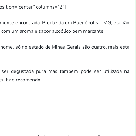
position=”center” columns=”2″]
lmente encontrada. Produzida em Buenópolis – MG, ela não
va com um aroma e sabor alcoólico bem marcante.
nome, só no estado de Minas Gerais são quatro, mais esta
a ser degustada pura mas também pode ser utilizada na
eu fiz e recomendo: