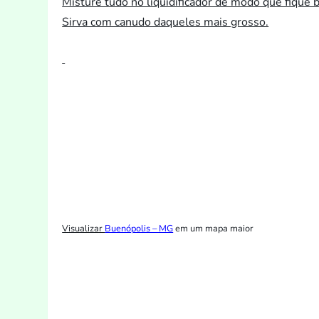
Misture tudo no liquidificador de modo que fique
Sirva com canudo daqueles mais grosso.
Visualizar
Buenópolis – MG
em um mapa maior