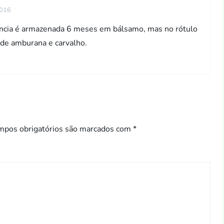
2016
dência é armazenada 6 meses em bálsamo, mas no rótulo
 de amburana e carvalho.
mpos obrigatórios são marcados com
*