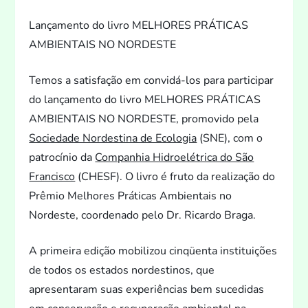
Lançamen
to do livro MELHORES PRÁTICAS
AMBIENTAIS NO NORDESTE
Temos a satisfação em convidá-los para participar
do lançamen
to do livro MELHORES PRÁTICAS
AMBIENTAIS NO NORDESTE, promovido pela
Sociedade Nordestina de Ecologia
(SNE), com o
patrocínio da
Companhia Hidroelétrica do São
Francisco
(CHESF). O livro é fru
to da realização do
Prêmio Melhores Práticas Ambientais no
Nordeste, coordenado pelo Dr. Ricardo Braga.
A primeira edição mobilizou cinqüenta instituições
de
todos os estados nordestinos, que
apresentaram suas experiências bem sucedidas