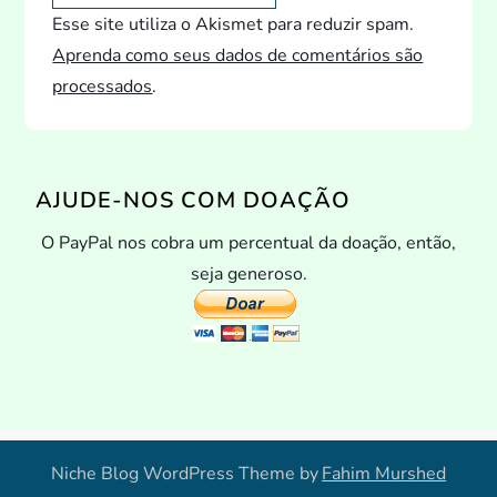
Esse site utiliza o Akismet para reduzir spam.
Aprenda como seus dados de comentários são
processados
.
AJUDE-NOS COM DOAÇÃO
O PayPal nos cobra um percentual da doação, então,
seja generoso.
Niche Blog WordPress Theme by
Fahim Murshed