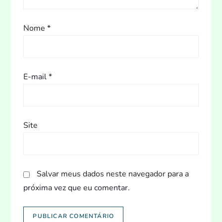
t
Nome
*
E-mail
*
Site
Salvar meus dados neste navegador para a
próxima vez que eu comentar.