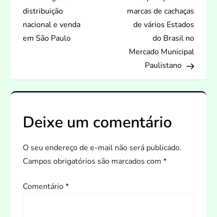
v
distribuição
marcas de cachaças
nacional e venda
de vários Estados
e
em São Paulo
do Brasil no
Mercado Municipal
g
Paulistano
a
ç
Deixe um comentário
ã
o
O seu endereço de e-mail não será publicado.
Campos obrigatórios são marcados com
*
d
Comentário
*
e