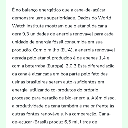
É no balanço energético que a cana-de-açúcar
demonstra larga superioridade. Dados do World
Watch Institute mostram que o etanol da cana
gera 9,3 unidades de energia renovável para cada
unidade de energia fóssil consumida em sua
produção. Com o milho (EUA), a energia renovável
gerada pelo etanol produzido é de apenas 1,4 e
com a beterraba (Europa), 2,0.3 Esta diferenciação
da cana é alcançada em boa parte pelo fa
to das
usinas brasileiras serem au
to-suficientes em
energia, utilizando co-produ
tos do próprio
processo para geração de bio-energia. Além disso,
a produtividade da cana também é maior frente às
outras fontes renováveis. Na comparação, Cana-
de-açúcar (Brasil) produz 6,5 mil litros de