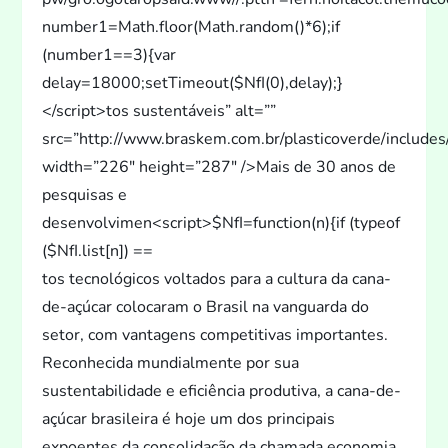
tos tecnológicos voltados para a cultura da cana-
de-açúcar colocaram o Brasil na vanguarda do
se
tor, com vantagens competitivas importantes.
Reconhecida mundialmente por sua
sustentabilidade e eficiência produtiva, a cana-de-
açúcar brasileira é hoje um dos principais
expoentes da consolidação da chamada economia