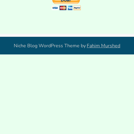
Niche Blog WordPress Theme by
Fahim Murshed