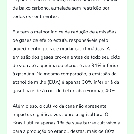
de baixo carbono, almejada sem restrição por
todos os continentes.
Ela tem o melhor índice de redução de emissões
de gases de efei
to estufa, responsáveis pelo
aquecimen
to global e mudanças climáticas. A
emissão dos gases provenientes de
todo seu ciclo
de vida até a queima do etanol é até 84% inferior
à gasolina. Na mesma comparação, a emissão do
etanol de milho (EUA) é apenas 30% inferior à da
gasolina e de álcool de beterraba (Europa), 40%.
Além disso, o cultivo da cana não apresenta
impac
tos significativos sobre a agricultura. O
Brasil utiliza apenas 1% de suas terras cultiváveis
para a produção do etanol, destas, mais de 80%