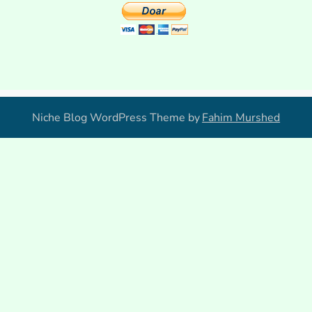
Niche Blog WordPress Theme by
Fahim Murshed