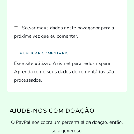
Salvar meus dados neste navegador para a
próxima vez que eu comentar.
Esse site utiliza o Akismet para reduzir spam.
Aprenda como seus dados de comentários são
processados
.
AJUDE-NOS COM DOAÇÃO
O PayPal nos cobra um percentual da doação, então,
seja generoso.