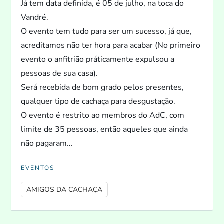
Já tem data definida, é 05 de julho, na
toca do
Vandré.
O even
to tem tudo para ser um sucesso, já que,
acreditamos não ter hora para acabar (No primeiro
even
to o anfitrião práticamente expulsou a
pessoas de sua casa).
Será recebida de bom grado pelos presentes,
qualquer tipo de cachaça para desgustação.
O even
to é restri
to ao membros do AdC, com
limite de 35 pessoas, então aqueles que ainda
não pagaram…
EVENTOS
AMIGOS DA CACHAÇA