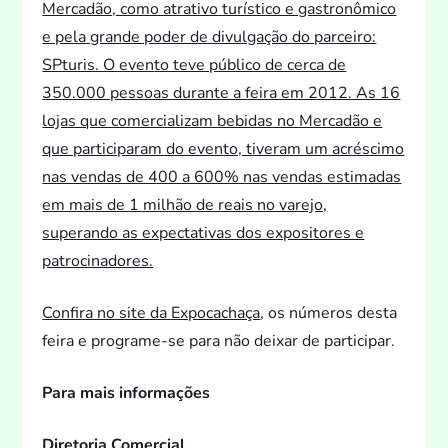
Mercadão, como atrativo turístico e gastronômico
e pela grande poder de divulgação do parceiro:
SPturis. O even
to teve público de cerca de
350.000 pessoas durante a feira em 2012. As 16
lojas que comercializam bebidas no Mercadão e
que participaram do even
to, tiveram um acréscimo
nas vendas de 400 a 600% nas vendas estimadas
em mais de 1 milhão de reais no varejo,
superando as expectativas dos exposi
tores e
patrocinadores.
Confira no site da
Expocachaça
, os números desta
feira e programe-se para não deixar de participar.
Para mais informações
Dire
toria Comercial