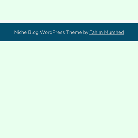
Niche Blog WordPress Theme by
Fahim Murshed