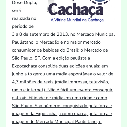
Dose Dupla,
será
realizada no
período de
3 a 8 de setembro de 2013, no Mercado Municipal
Paulistano, o Mercadão e no maior mercado
consumidor de bebidas do Brasil: o Mercado de
São Paulo, SP. Com a edição paulista a
Expocachaça consolida duas edições anuais: em
junho a
to gerou uma mídia espontânea o valor de
4,7 milhões de reais (mídia impressa, televisão,
rádio e internet). Não é fácil um even
to conseguir
esta visibilidade de mídia em uma cidade como
São Paulo. São números conquistado pela força e
imagem da Expocachaça como marca, pela força e
imagem do Mercado Municipal Paulistano, o