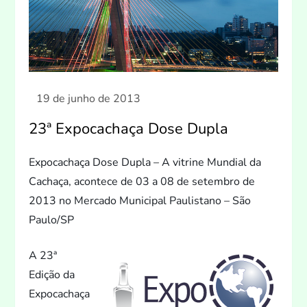
23ª Expocachaça Dose Dupla
Expocachaça Dose Dupla – A vitrine Mundial da
Cachaça, acontece de 03 a 08 de setembro de
2013 no Mercado Municipal Paulistano – São
Paulo/SP
A 23ª
Edição da
Expocachaça