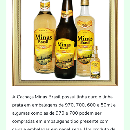
A Cachaça Minas Brasil possui linha ouro e linha
prata em embalagens de 970, 700, 600 e 50ml e
algumas como as de 970 e 700 podem ser
compradas em embalagens tipo presente com
caixa e embaladas em papel seda. Um produ
to de