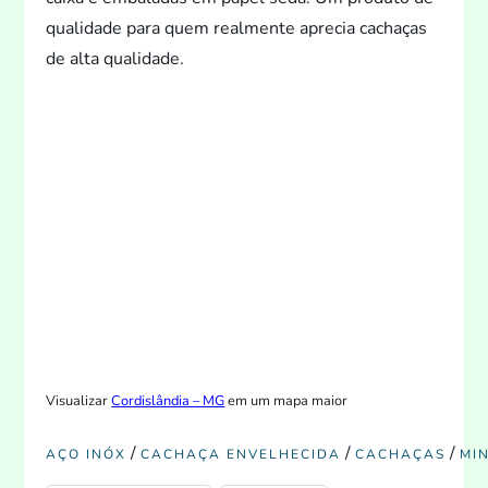
qualidade para quem realmente aprecia cachaças
de alta qualidade.
Visualizar
Cordislândia – MG
em um mapa maior
/
/
/
AÇO INÓX
CACHAÇA ENVELHECIDA
CACHAÇAS
MI