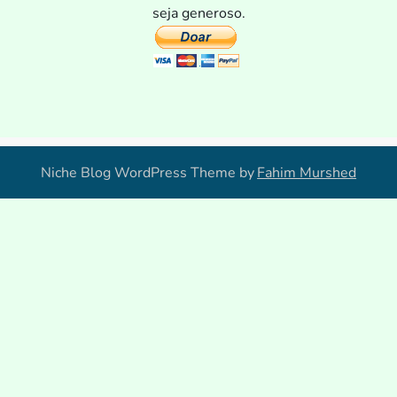
seja generoso.
Niche Blog WordPress Theme by
Fahim Murshed