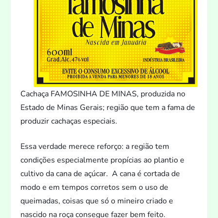
Cachaça FAMOSINHA DE MINAS, produzida no
Estado de Minas Gerais; região que tem a fama de
produzir cachaças especiais.
Essa verdade merece reforço: a região tem
condições especialmente propícias ao plantio e
cultivo da cana de açúcar. A cana é cortada de
modo e em tempos corre
tos sem o uso de
queimadas, coisas que só o mineiro criado e
nascido na roça consegue fazer bem fei
to.