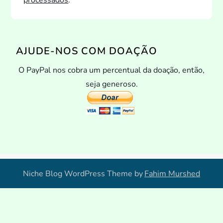
processados
.
AJUDE-NOS COM DOAÇÃO
O PayPal nos cobra um percentual da doação, então,
seja generoso.
Niche Blog WordPress Theme by
Fahim Murshed