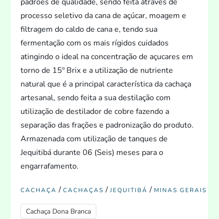
padrões de qualidade, sendo feita através de
processo seletivo da cana de açúcar, moagem e
filtragem do caldo de cana e, tendo sua
fermentação com os mais rígidos cuidados
atingindo o ideal na concentração de açucares em
torno de 15º Brix e a utilização de nutriente
natural que é a principal característica da cachaça
artesanal, sendo feita a sua destilação com
utilização de destilador de cobre fazendo a
separação das frações e padronização do produ
to.
Armazenada com utilização de tanques de
Jequitibá durante 06 (Seis) meses para o
engarrafamen
to.
/
/
/
CACHAÇA
CACHAÇAS
JEQUITIBÁ
MINAS GERAIS
Cachaça Dona Branca