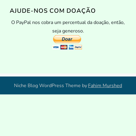
AJUDE-NOS COM DOAÇÃO
O PayPal nos cobra um percentual da doação, então,
seja generoso.
Niche Blog WordPress Theme by
Fahim Murshed