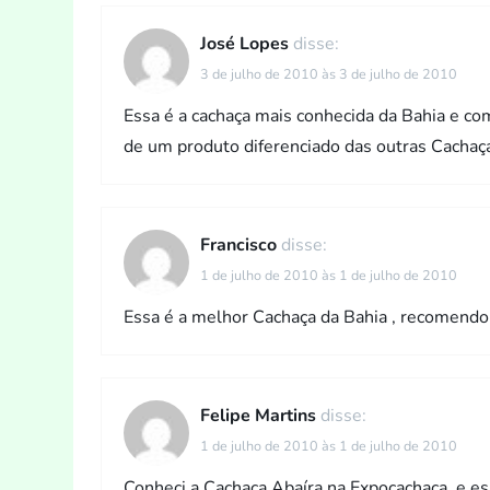
José Lopes
disse:
3 de julho de 2010 às 3 de julho de 2010
Essa é a cachaça mais conhecida da Bahia e com
de um produto diferenciado das outras Cachaça
Francisco
disse:
1 de julho de 2010 às 1 de julho de 2010
Essa é a melhor Cachaça da Bahia , recomendo e g
Felipe Martins
disse:
1 de julho de 2010 às 1 de julho de 2010
Conheci a Cachaça Abaíra na Expocachaça, e es