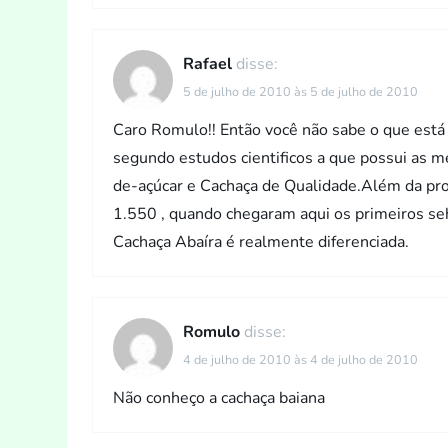
Rafael
disse:
5 de julho de 2010 às 5 de julho de 2010
Caro Romulo!! Então você não sabe o que está
segundo estudos cientificos a que possui as m
de-açúcar e Cachaça de Qualidade.Além da pro
1.550 , quando chegaram aqui os primeiros se
Cachaça Abaíra é realmente diferenciada.
Romulo
disse:
4 de julho de 2010 às 4 de julho de 2010
Não conheço a cachaça baiana