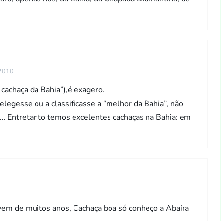
 2010
 cachaça da Bahia”),é exagero.
legesse ou a classificasse a “melhor da Bahia”, não
… Entretanto temos excelentes cachaças na Bahia: em
vem de muitos anos, Cachaça boa só conheço a Abaíra