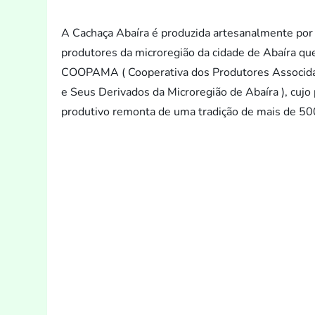
A Cachaça Abaíra é produzida artesanalmente po
produ
tores da microregião da cidade de Abaíra q
COOPAMA ( Cooperativa dos Produ
tores Associd
e Seus Derivados da Microregião de Abaíra ), cujo
produtivo remonta de uma tradição de mais de 50