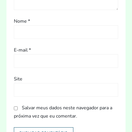
s
t
Nome
*
E-mail
*
Site
Salvar meus dados neste navegador para a
próxima vez que eu comentar.