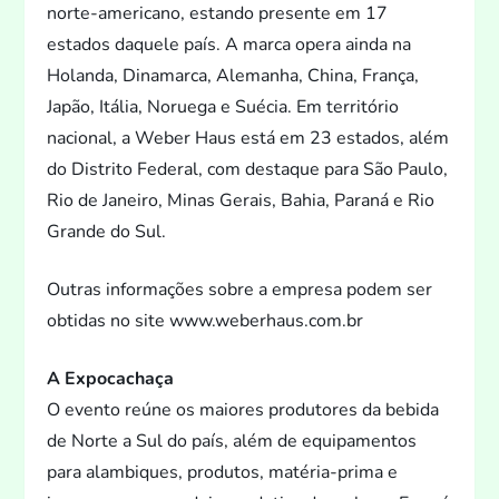
norte-americano, estando presente em 17
estados daquele país. A marca opera ainda na
Holanda, Dinamarca, Alemanha, China, França,
Japão, Itália, Noruega e Suécia. Em território
nacional, a Weber Haus está em 23 estados, além
do Distri
to Federal, com destaque para São Paulo,
Rio de Janeiro, Minas Gerais, Bahia, Paraná e Rio
Grande do Sul.
Outras informações sobre a empresa podem ser
obtidas no site www.weberhaus.com.br
A Expocachaça
O even
to reúne os maiores produ
tores da bebida
de Norte a Sul do país, além de equipamen
tos
para alambiques, produ
tos, matéria-prima e