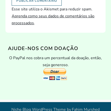
Esse site utiliza o Akismet para reduzir spam.
Aprenda como seus dados de comentários são
processados
.
AJUDE-NOS COM DOAÇÃO
O PayPal nos cobra um percentual da doação, então,
seja generoso.
Niche Blog WordPress Theme by
Fahim Murshed