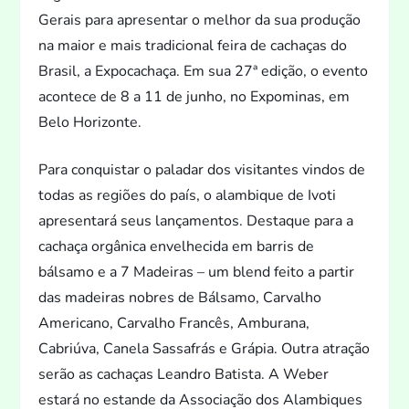
Gerais para apresentar o melhor da sua produção
na maior e mais tradicional feira de cachaças do
Brasil, a Expocachaça. Em sua 27ª edição, o even
to
acontece de 8 a 11 de junho, no Expominas, em
Belo Horizonte.
Para conquistar o paladar dos visitantes vindos de
todas as regiões do país, o alambique de Ivoti
apresentará seus lançamen
tos. Destaque para a
cachaça orgânica envelhecida em barris de
bálsamo e a 7 Madeiras – um blend fei
to a partir
das madeiras nobres de Bálsamo, Carvalho
Americano, Carvalho Francês, Amburana,
Cabriúva, Canela Sassafrás e Grápia. Outra atração
serão as cachaças Leandro Batista. A Weber
estará no estande da Associação dos Alambiques