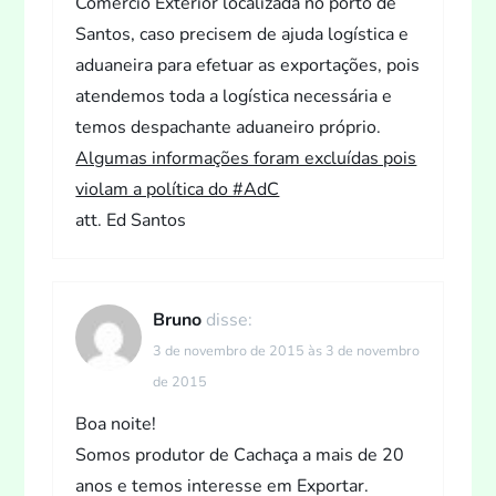
Comercio Exterior localizada no porto de
Santos, caso precisem de ajuda logística e
aduaneira para efetuar as exportações, pois
atendemos toda a logística necessária e
temos despachante aduaneiro próprio.
Algumas informações foram excluídas pois
violam a política do #AdC
att. Ed Santos
Bruno
disse:
3 de novembro de 2015 às 3 de novembro
de 2015
Boa noite!
Somos produtor de Cachaça a mais de 20
anos e temos interesse em Exportar.