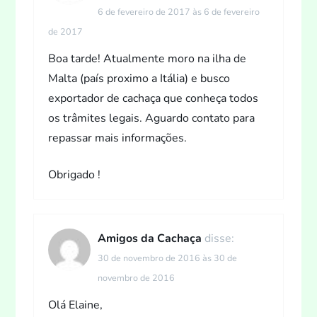
6 de fevereiro de 2017 às 6 de fevereiro
de 2017
Boa tarde! Atualmente moro na ilha de
Malta (país proximo a Itália) e busco
exportador de cachaça que conheça todos
os trâmites legais. Aguardo contato para
repassar mais informações.
Obrigado !
Amigos da Cachaça
disse:
30 de novembro de 2016 às 30 de
novembro de 2016
Olá Elaine,