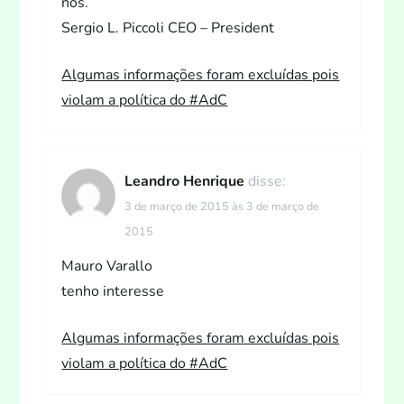
nos.
Sergio L. Piccoli CEO – President
Algumas informações foram excluídas pois
violam a política do #AdC
Leandro Henrique
disse:
3 de março de 2015 às 3 de março de
2015
Mauro Varallo
tenho interesse
Algumas informações foram excluídas pois
violam a política do #AdC