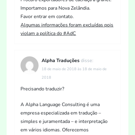
Importamos para Nova Zelândia.
Favor entrar em contato.
Algumas informações foram excluídas pois
violam a política do #AdC
Alpha Traduções
disse:
18 de maio de 2018 às 18 de maio de
2018
Precisando traduzir?
A Alpha Language Consulting é uma
empresa especializada em tradução –
simples e juramentada – e interpretação
em vários idiomas. Oferecemos