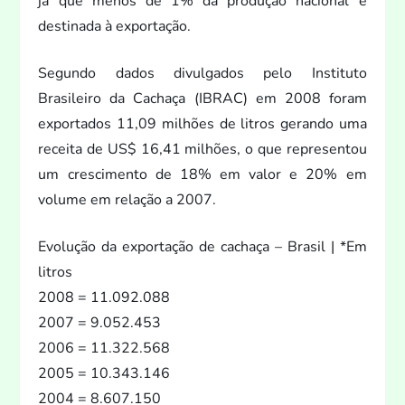
já que menos de 1% da produção nacional é
destinada à exportação.
Segundo dados divulgados pelo Institu
to
Brasileiro da Cachaça (IBRAC) em 2008 foram
exportados 11,09 milhões de litros gerando uma
receita de US$ 16,41 milhões, o que represen
tou
um crescimen
to de 18% em valor e 20% em
volume em relação a 2007.
Evolução da exportação de cachaça – Brasil | *Em
litros
2008 = 11.092.088
2007 = 9.052.453
2006 = 11.322.568
2005 = 10.343.146
2004 = 8.607.150