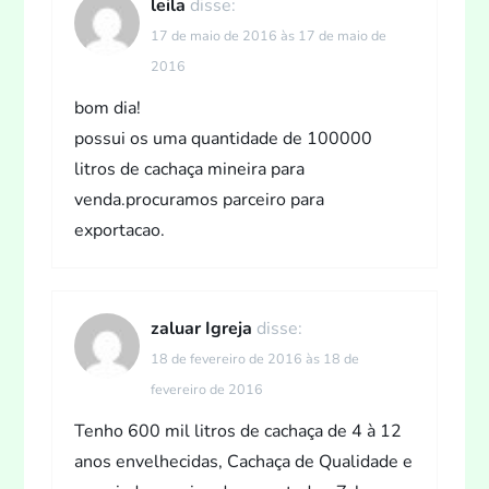
leila
disse:
17 de maio de 2016 às 17 de maio de
2016
bom dia!
possui os uma quantidade de 100000
litros de cachaça mineira para
venda.procuramos parceiro para
exportacao.
zaluar Igreja
disse:
18 de fevereiro de 2016 às 18 de
fevereiro de 2016
Tenho 600 mil litros de cachaça de 4 à 12
anos envelhecidas, Cachaça de Qualidade e