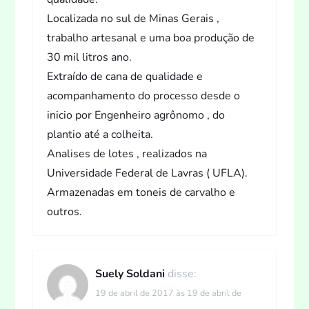
Localizada no sul de Minas Gerais ,
trabalho artesanal e uma boa produção de
30 mil litros ano.
Extraído de cana de qualidade e
acompanhamento do processo desde o
inicio por Engenheiro agrônomo , do
plantio até a colheita.
Analises de lotes , realizados na
Universidade Federal de Lavras ( UFLA).
Armazenadas em toneis de carvalho e
outros.
Suely Soldani
disse:
19 de abril de 2017 às 19 de abril de