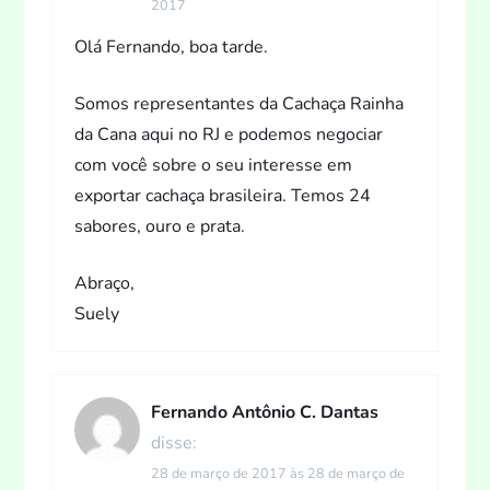
2017
Olá Fernando, boa tarde.
Somos representantes da Cachaça Rainha
da Cana aqui no RJ e podemos negociar
com você sobre o seu interesse em
exportar cachaça brasileira. Temos 24
sabores, ouro e prata.
Abraço,
Suely
Fernando Antônio C. Dantas
disse:
28 de março de 2017 às 28 de março de