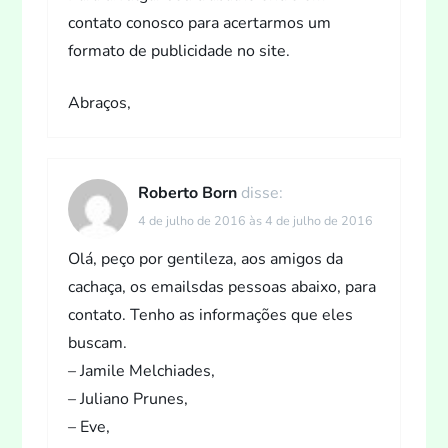
contato conosco para acertarmos um
formato de publicidade no site.
Abraços,
Roberto Born
disse:
4 de julho de 2016 às 4 de julho de 2016
Olá, peço por gentileza, aos amigos da
cachaça, os emailsdas pessoas abaixo, para
contato. Tenho as informações que eles
buscam.
– Jamile Melchiades,
– Juliano Prunes,
– Eve,