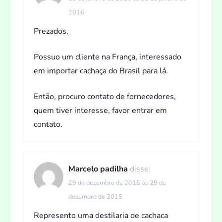
2016
Prezados,
Possuo um cliente na França, interessado
em importar cachaça do Brasil para lá.
Então, procuro contato de fornecedores,
quem tiver interesse, favor entrar em
contato.
Marcelo padilha
disse:
29 de dezembro de 2015 às 29 de
dezembro de 2015
Represento uma destilaria de cachaca