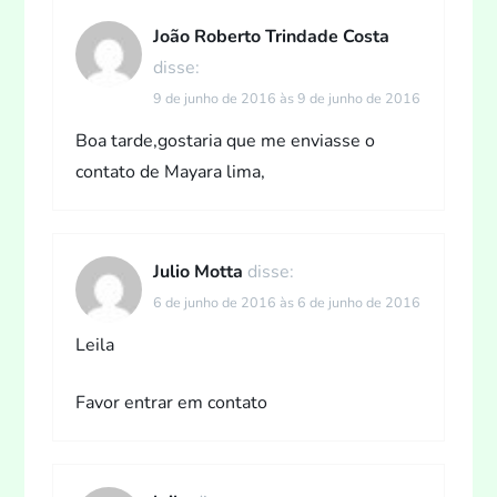
João Roberto Trindade Costa
disse:
9 de junho de 2016 às 9 de junho de 2016
Boa tarde,gostaria que me enviasse o
contato de Mayara lima,
Julio Motta
disse:
6 de junho de 2016 às 6 de junho de 2016
Leila
Favor entrar em contato