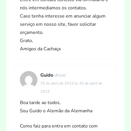
nós intermediamos os contatos.
Caso tenha interesse em anunciar algum
serviço em nosso site, favor solicitar
orçamento.
Grato,
Amigos da Cachaça
Guido
disse:
25 de abril de 2015 às 25 de abril de
2015
Boa tarde ao todos,
Sou Guido o Alemão da Alemanha
Como faiz para entra em contato com