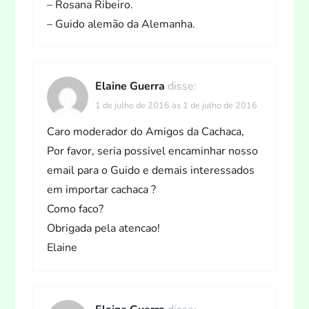
– Rosana Ribeiro.
– Guido alemão da Alemanha.
Elaine Guerra
disse:
1 de julho de 2016 às 1 de julho de 2016
Caro moderador do Amigos da Cachaca,
Por favor, seria possivel encaminhar nosso
email para o Guido e demais interessados
em importar cachaca ?
Como faco?
Obrigada pela atencao!
Elaine