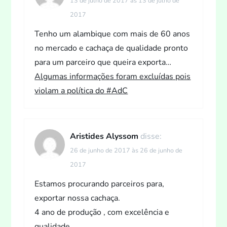
13 de julho de 2017 às 13 de julho de
2017
Tenho um alambique com mais de 60 anos
no mercado e cachaça de qualidade pronto
para um parceiro que queira exporta…
Algumas informações foram excluídas pois
violam a política do #AdC
Aristides Alyssom
disse:
26 de junho de 2017 às 26 de junho de
2017
Estamos procurando parceiros para,
exportar nossa cachaça.
4 ano de produção , com excelência e
qualidade.