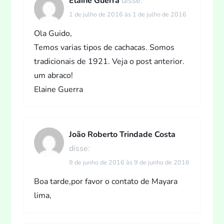
Elaine Guerra
disse:
1 de julho de 2016 às 1 de julho de 2016
Ola Guido,
Temos varias tipos de cachacas. Somos
tradicionais de 1921. Veja o post anterior.
um abraco!
Elaine Guerra
João Roberto Trindade Costa
disse:
9 de junho de 2016 às 9 de junho de 2016
Boa tarde,por favor o contato de Mayara
lima,