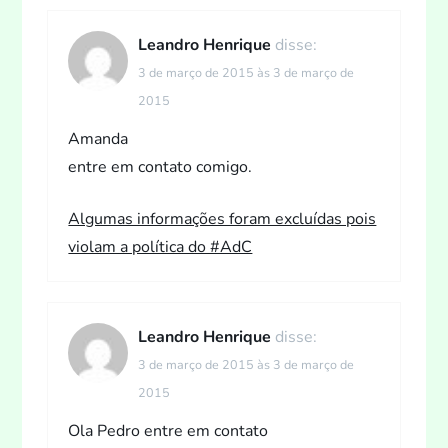
Leandro Henrique
disse:
3 de março de 2015 às 3 de março de
2015
Amanda
entre em contato comigo.
Algumas informações foram excluídas pois
violam a política do #AdC
Leandro Henrique
disse:
3 de março de 2015 às 3 de março de
2015
Ola Pedro entre em contato