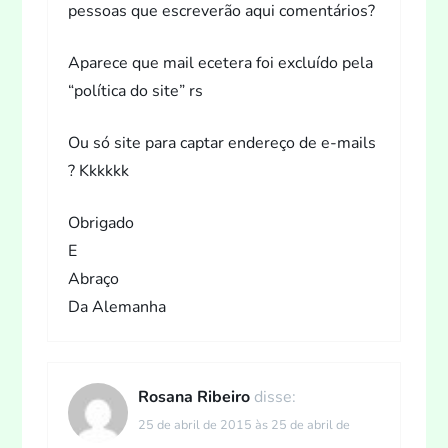
pessoas que escreverão aqui comentários?
Aparece que mail ecetera foi excluído pela
“política do site” rs
Ou só site para captar endereço de e-mails
? Kkkkkk
Obrigado
E
Abraço
Da Alemanha
Rosana Ribeiro
disse:
25 de abril de 2015 às 25 de abril de