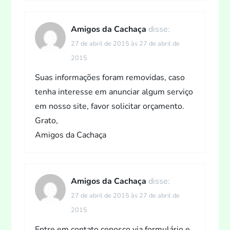
Amigos da Cachaça
disse:
27 de abril de 2015 às 27 de abril de
2015
Suas informações foram removidas, caso
tenha interesse em anunciar algum serviço
em nosso site, favor solicitar orçamento.
Grato,
Amigos da Cachaça
Amigos da Cachaça
disse:
27 de abril de 2015 às 27 de abril de
2015
Entre em contato conosco via formulário e