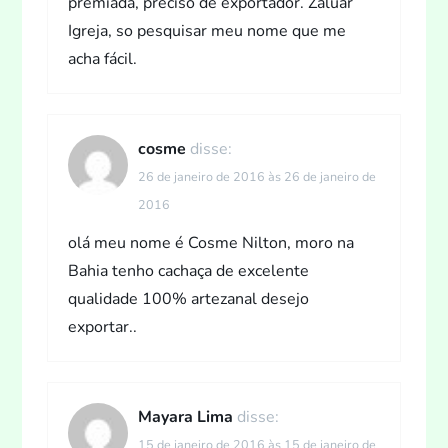
premiada, preciso de exportador. Zaluar
Igreja, so pesquisar meu nome que me
acha fácil.
cosme
disse:
26 de janeiro de 2016 às 26 de janeiro de
2016
olá meu nome é Cosme Nilton, moro na
Bahia tenho cachaça de excelente
qualidade 100% artezanal desejo
exportar..
Mayara Lima
disse:
15 de janeiro de 2016 às 15 de janeiro de