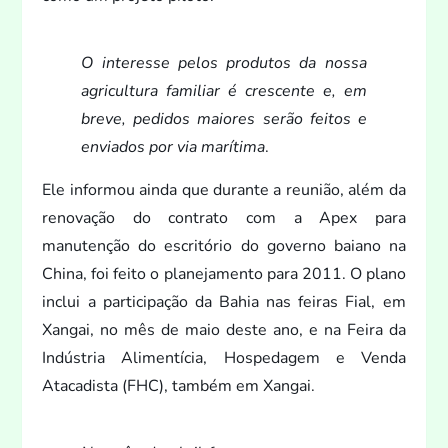
O interesse pelos produ
tos da nossa
agricultura familiar é crescente e, em
breve, pedidos maiores serão fei
tos e
enviados por via marítima
.
Ele informou ainda que durante a reunião, além da
renovação do contra
to com a Apex para
manutenção do escritório do governo baiano na
China, foi fei
to o planejamen
to para 2011. O plano
inclui a participação da Bahia nas feiras Fial, em
Xangai, no mês de maio deste ano, e na Feira da
Indústria Alimentícia, Hospedagem e Venda
Atacadista (FHC), também em Xangai.