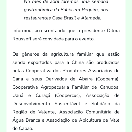
No mês de abril faremos uma semana
gastronômica da Bahia em Pequim, nos
restaurantes Casa Brasil e Alameda
,
informou, acrescentando que a presidente Dilma
Rousseff será convidada para o even
to.
Os gêneros da agricultura familiar que estão
sendo exportados para a China são produzidos
pelas Cooperativa dos Produ
tores Associados de
Cana e seus Derivados de Abaíra (Coopama),
Cooperativa Agropecuária Familiar de Canudos,
Uauá e Curaçá (Coopercuc), Associação de
Desenvolvimen
to Sustentável e Solidário da
Região de Valente, Associação Comunitária de
Água Branca e Associação de Apicultura de Vale
do Capão.