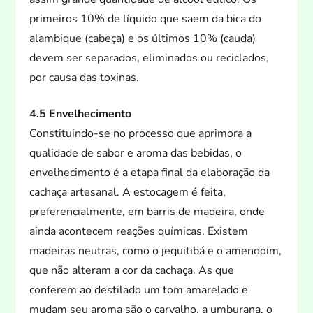
primeiros 10% de líquido que saem da bica do
alambique (cabeça) e os últimos 10% (cauda)
devem ser separados, eliminados ou reciclados,
por causa das
toxinas.
4.5 Envelhecimen
to
Constituindo-se no processo que aprimora a
qualidade de sabor e aroma das bebidas, o
envelhecimen
to é a etapa final da elaboração da
cachaça artesanal. A es
tocagem é feita,
preferencialmente, em barris de madeira, onde
ainda acontecem reações químicas. Existem
madeiras neutras, como o jequitibá e o amendoim,
que não alteram a cor da cachaça. As que
conferem ao destilado um
tom amarelado e
mudam seu aroma são o carvalho, a umburana, o