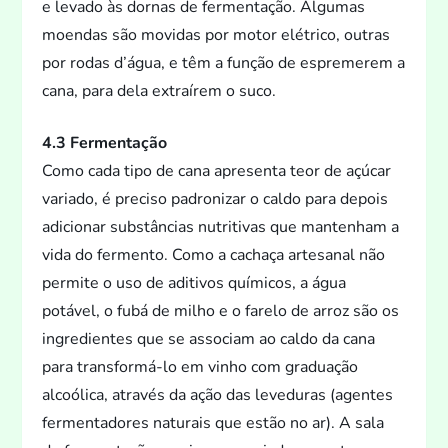
e levado às dornas de fermentação. Algumas
moendas são movidas por mo
tor elétrico, outras
por rodas d’água, e têm a função de espremerem a
cana, para dela extraírem o suco.
4.3 Fermentação
Como cada tipo de cana apresenta teor de açúcar
variado, é preciso padronizar o caldo para depois
adicionar substâncias nutritivas que mantenham a
vida do fermen
to. Como a cachaça artesanal não
permite o uso de aditivos químicos, a água
potável, o fubá de milho e o farelo de arroz são os
ingredientes que se associam ao caldo da cana
para transformá-lo em vinho com graduação
alcoólica, através da ação das leveduras (agentes
fermentadores naturais que estão no ar). A sala