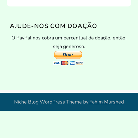
AJUDE-NOS COM DOAÇÃO
O PayPal nos cobra um percentual da doação, então,
seja generoso.
Niche Blog WordPress Theme by
Fahim Murshed