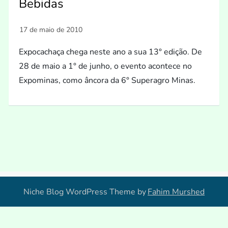
Bebidas
Expocachaça chega neste ano a sua 13° edição. De
28 de maio a 1° de junho, o evento acontece no
Expominas, como âncora da 6° Superagro Minas.
Niche Blog WordPress Theme by
Fahim Murshed