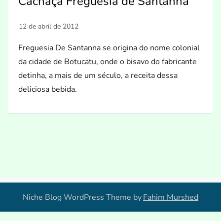
Cachaça Freguesia de Santanna
Freguesia De Santanna se origina do nome colonial
da cidade de Botucatu, onde o bisavo do fabricante
detinha, a mais de um século, a receita dessa
deliciosa bebida.
Niche Blog WordPress Theme by
Fahim Murshed