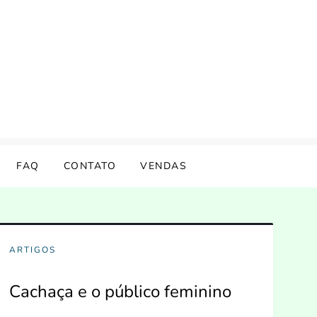
FAQ
CONTATO
VENDAS
ARTIGOS
Cachaça e o público feminino