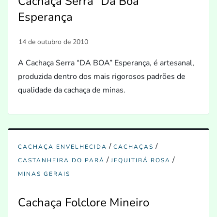
Cachaça Serra “Da Boa”
Esperança
A Cachaça Serra “DA BOA” Esperança, é artesanal,
produzida dentro dos mais rigorosos padrões de
qualidade da cachaça de minas.
/
/
CACHAÇA ENVELHECIDA
CACHAÇAS
/
/
CASTANHEIRA DO PARÁ
JEQUITIBÁ ROSA
MINAS GERAIS
Cachaça Folclore Mineiro