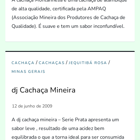
A cachaça Montanhesa é uma cachaça de alambique
de alta qualidade, certificada pela AMPAQ
(Associação Mineira dos Produtores de Cachaça de
Qualidade). É suave e tem um sabor inconfundível.
/
/
/
CACHAÇA
CACHAÇAS
JEQUITIBÁ ROSA
MINAS GERAIS
dj Cachaça Mineira
A dj cachaça mineira – Serie Prata apresenta um
sabor leve , resultado de uma acidez bem
equilibrada o que a torna ideal para ser consumida