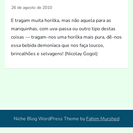
E tragam muita horilka, mas não aquela para as
mariquinhas, com uva-passa ou outro tipo destas
coisas — tragam-nos uma horilka mais pura, dê-nos
essa bebida demoníaca que nos faça loucos,
brincalhões e selvagens! (Nicolay Gogol)
Niche Blog WordPress Theme by
Fahim Murshed