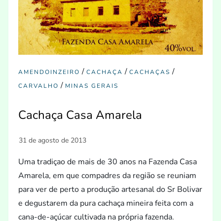
/
/
/
AMENDOINZEIRO
CACHAÇA
CACHAÇAS
/
CARVALHO
MINAS GERAIS
Cachaça Casa Amarela
Uma tradiçao de mais de 30 anos na Fazenda Casa
Amarela, em que compadres da região se reuniam
para ver de perto a produção artesanal do Sr Bolivar
e degustarem da pura cachaça mineira feita com a
cana-de-açúcar cultivada na própria fazenda.