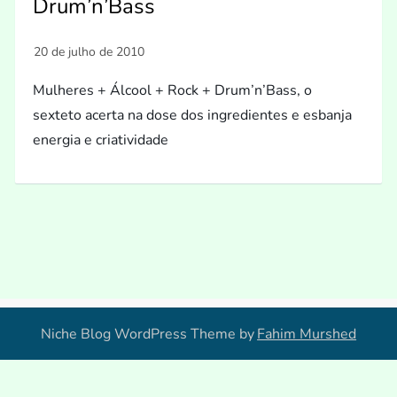
Drum’n’Bass
Mulheres + Álcool + Rock + Drum’n’Bass, o
sexteto acerta na dose dos ingredientes e esbanja
energia e criatividade
Niche Blog WordPress Theme by
Fahim Murshed