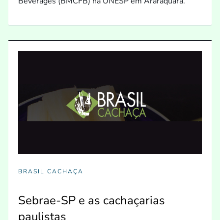
Beverages (BMCFB) na UNESP em Araraquara.
BRASIL CACHAÇA
Sebrae-SP e as cachaçarias
paulistas