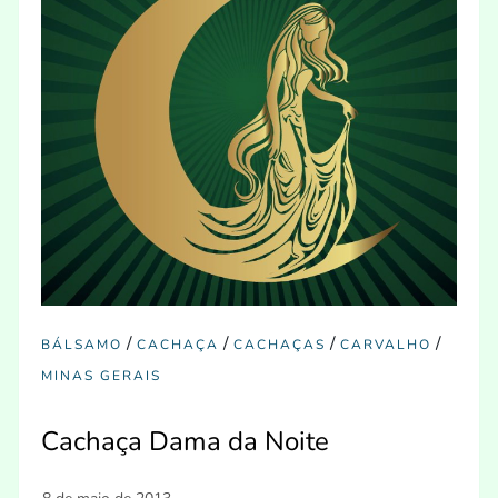
/
/
/
/
BÁLSAMO
CACHAÇA
CACHAÇAS
CARVALHO
MINAS GERAIS
Cachaça Dama da Noite