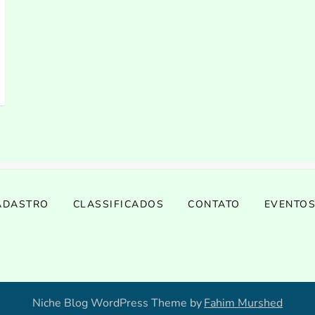
ADASTRO
CLASSIFICADOS
CONTATO
EVENTO
Niche Blog WordPress Theme by
Fahim Murshed