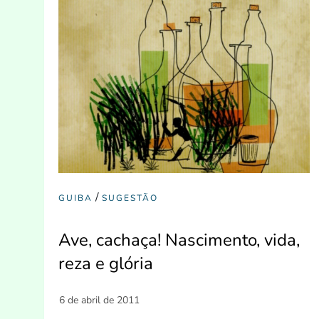
/
GUIBA
SUGESTÃO
Ave, cachaça! Nascimento, vida,
reza e glória